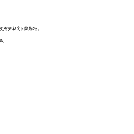
更有效剥离团聚颗粒。
1%。