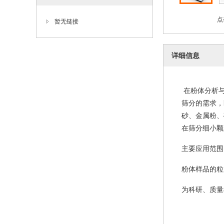
点
暂无链接
详细信息
在粉体分析与
筛分的需求，
砂、金属粉、
在筛分细小颗
主要应用范围
粉体样品的粒
为科研、质量