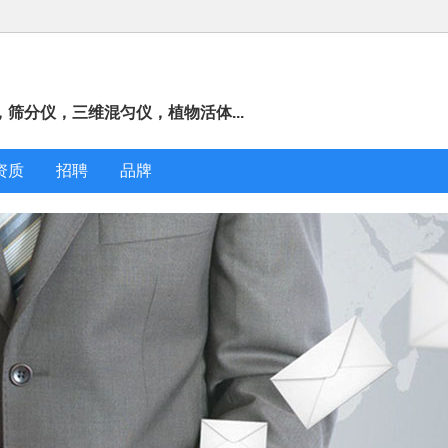
筛分仪，三维混匀仪，植物活体...
资质
招聘
品牌