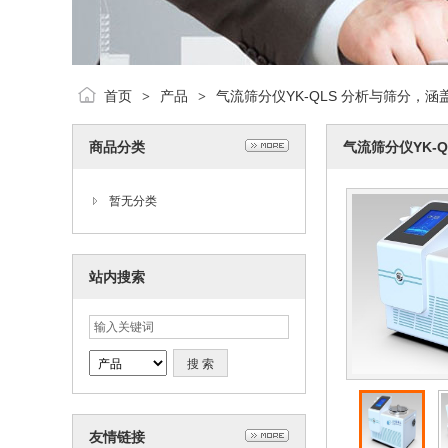
首页
产品
气流筛分仪YK-QLS 分析与筛分，
>
>
商品分类
气流筛分仪YK-
暂无分类
站内搜索
友情链接