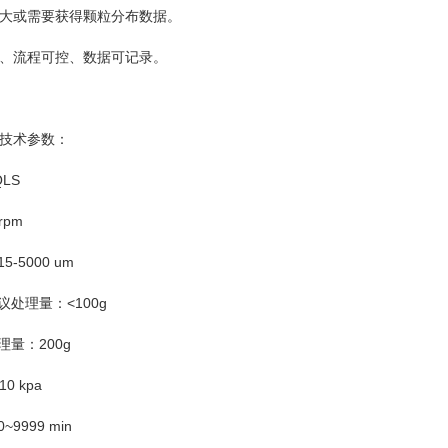
大或需要获得颗粒分布数据。
、流程可控、数据可记录。
技术参数：
QLS
rpm
-5000 um
议处理量：<100g
理量：200g
0 kpa
9999 min