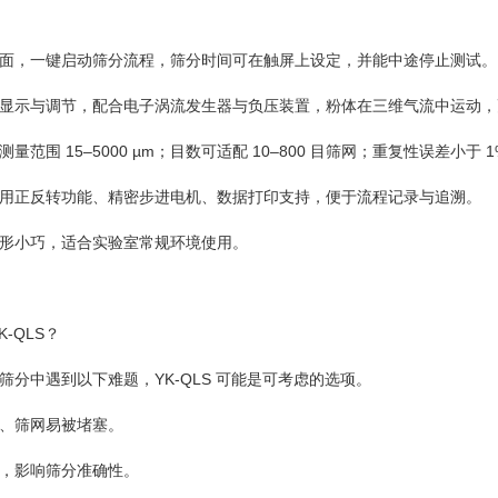
面，一键启动筛分流程，筛分时间可在触屏上设定，并能中途停止测试。
显示与调节，配合电子涡流发生器与负压装置，粉体在三维气流中运动，
量范围 15–5000 µm；目数可适配 10–800 目筛网；重复性误差小于 
用正反转功能、精密步进电机、数据打印支持，便于流程记录与追溯。
形小巧，适合实验室常规环境使用。
K-QLS？
筛分中遇到以下难题，YK-QLS 可能是可考虑的选项。
、筛网易被堵塞。
，影响筛分准确性。