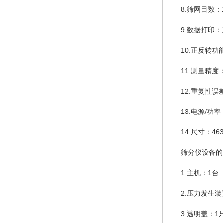
8.筛网目数：1
9.数据打印
10.正反转功
11.测量精度
12.重复性误
13.电源/功率：
14.尺寸：463
筛分仪设备的
1.主机：1台
2.压力发生装
3.透明盖：1