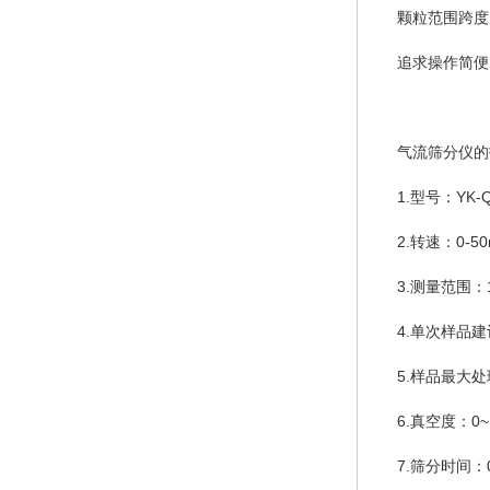
颗粒范围跨度
追求操作简便
气流筛分仪的
1.型号：YK-
2.转速：0-50
3.测量范围：15
4.单次样品建
5.样品最大处
6.真空度：0~1
7.筛分时间：0~