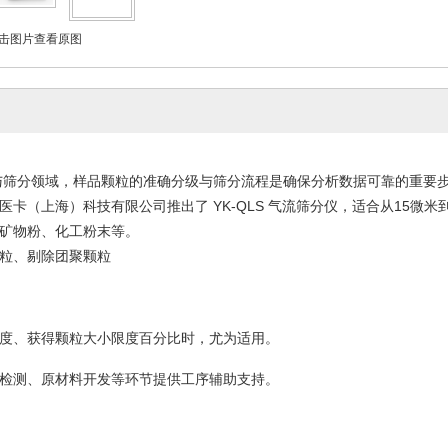
击图片查看原图
筛分领域，样品颗粒的准确分级与筛分流程是确保分析数据可靠的重要
医卡（上海）科技有限公司推出了 YK-QLS 气流筛分仪，适合从15微米
矿物粉、化工粉末等。
粒、剔除团聚颗粒
度、获得颗粒大小限度百分比时，尤为适用。
检测、原材料开发等环节提供工序辅助支持。