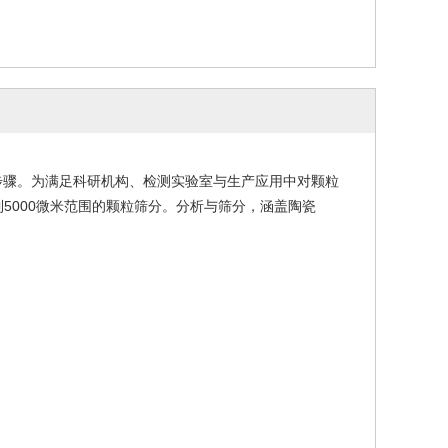
步骤。为满足科研机构、检测实验室与生产应用中对颗粒
到5000微米范围的颗粒筛分。分析与筛分，涵盖陶瓷