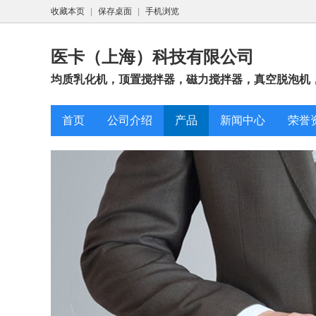
收藏本页
|
保存桌面
|
手机浏览
医卡（上海）科技有限公司
均质乳化机，顶置搅拌器，磁力搅拌器，真空脱泡机，
首页
公司介绍
产品
新闻中心
荣誉