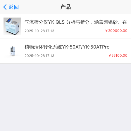
返回
产品
气流筛分仪YK-QLS 分析与筛分，涵盖陶瓷砂、在
筛分细小颗粒、剔除团聚颗粒
￥200000.00
2025-10-28 17:13
植物活体转化系统YK-50AT/YK-50ATPro
￥55100.00
2025-10-28 17:13