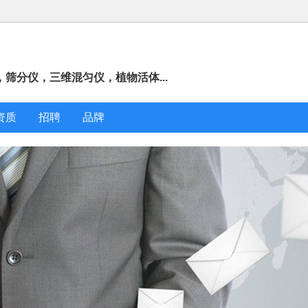
筛分仪，三维混匀仪，植物活体...
资质
招聘
品牌