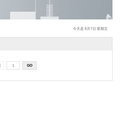
今天是 8月7日 星期五
页