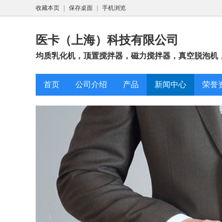
收藏本页
|
保存桌面
|
手机浏览
医卡（上海）科技有限公司
均质乳化机，顶置搅拌器，磁力搅拌器，真空脱泡机，
首页
公司介绍
产品
新闻中心
荣誉