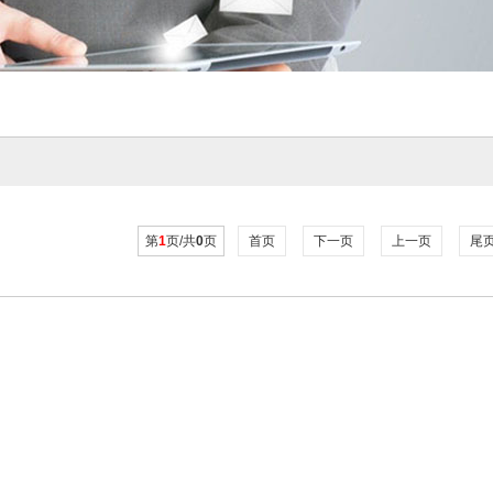
第
1
页/共
0
页
首页
下一页
上一页
尾