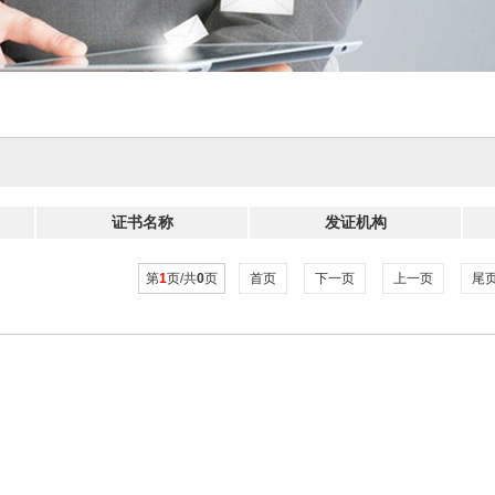
证书名称
发证机构
第
1
页/共
0
页
首页
下一页
上一页
尾