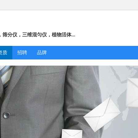
筛分仪，三维混匀仪，植物活体...
资质
招聘
品牌