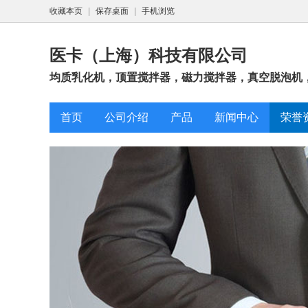
收藏本页
|
保存桌面
|
手机浏览
医卡（上海）科技有限公司
均质乳化机，顶置搅拌器，磁力搅拌器，真空脱泡机，
首页
公司介绍
产品
新闻中心
荣誉